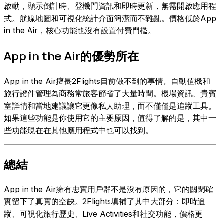
啟動，顯示倒計時、登機門資訊和即時更新，無需開啟應用程
式。航線地圖和可視化統計介面簡潔而不雜亂。價格低於App
in the Air，核心功能也沒有設置付費門檻。
App in the Air的優勢所在
App in the Air擅長2Flights目前做不到的事情。自動值機和
旅行證件管理為商務常旅客節省了大量時間。機場資訊、貴賓
室詳情和當地建議讓它更像私人助理，而不僅僅是追蹤工具。
如果這些功能是你使用它的主要原因，值得了解的是，其中一
些功能現在在其他應用程式中也可以找到。
總結
App in the Air擁有忠實用戶群不是沒有原因的，它的關閉確
實留下了真實的空缺。2Flights填補了其中大部分：即時追
蹤、可視化旅行歷史、Live Activities和社交功能，價格更