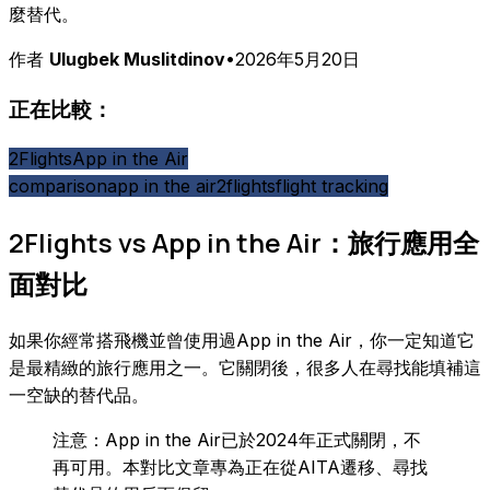
麼替代。
作者
Ulugbek Muslitdinov
•
2026年5月20日
正在比較：
2Flights
App in the Air
comparison
app in the air
2flights
flight tracking
2Flights vs App in the Air：旅行應用全
面對比
如果你經常搭飛機並曾使用過App in the Air，你一定知道它
是最精緻的旅行應用之一。它關閉後，很多人在尋找能填補這
一空缺的替代品。
注意：App in the Air已於2024年正式關閉，不
再可用。本對比文章專為正在從AITA遷移、尋找