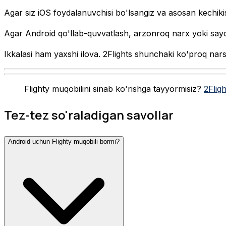
Agar siz iOS foydalanuvchisi bo'lsangiz va asosan kechikishl
Agar Android qo'llab-quvvatlash, arzonroq narx yoki sayoha
Ikkalasi ham yaxshi ilova. 2Flights shunchaki ko'proq nar
Flighty muqobilini sinab ko'rishga tayyormisiz?
2Fligh
Tez-tez so'raladigan savollar
Android uchun Flighty muqobili bormi?