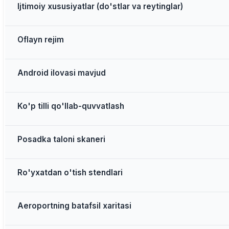
Ijtimoiy xususiyatlar (do'stlar va reytinglar)
Oflayn rejim
Android ilovasi mavjud
Ko'p tilli qo'llab-quvvatlash
Posadka taloni skaneri
Ro'yxatdan o'tish stendlari
Aeroportning batafsil xaritasi