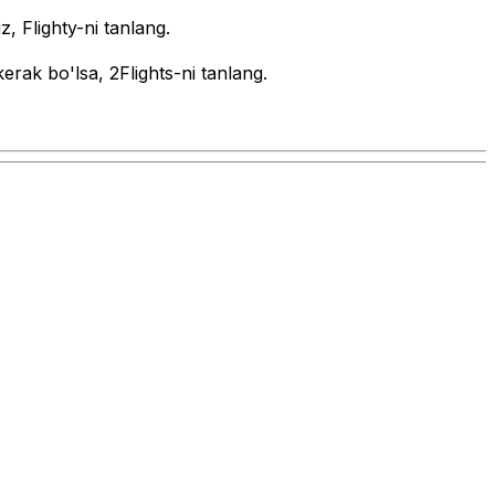
z, Flighty-ni tanlang.
erak bo'lsa, 2Flights-ni tanlang.