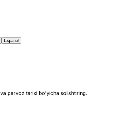
Español
va parvoz tarixi bo'yicha solishtiring.