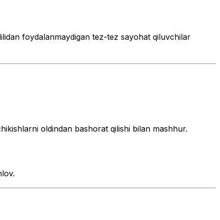
lilidan foydalanmaydigan tez-tez sayohat qiluvchilar
hikishlarni oldindan bashorat qilishi bilan mashhur.
nlov.