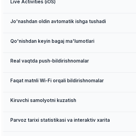
Live Activities (iOS)
Jo'nashdan oldin avtomatik ishga tushadi
Qo'nishdan keyin bagaj ma'lumotlari
Real vaqtda push-bildirishnomalar
Faqat matnli Wi-Fi orqali bildirishnomalar
Kiruvchi samolyotni kuzatish
Parvoz tarixi statistikasi va interaktiv xarita