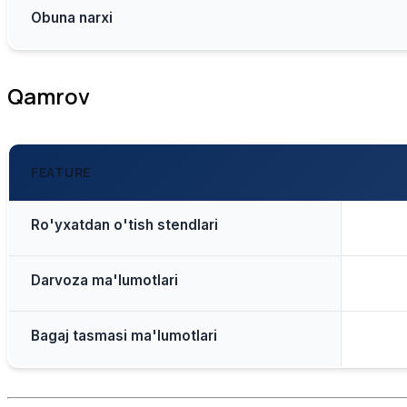
Obuna narxi
Qamrov
FEATURE
Ro'yxatdan o'tish stendlari
Darvoza ma'lumotlari
Bagaj tasmasi ma'lumotlari