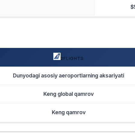
$
2FLIGHTS
Dunyodagi asosiy aeroportlarning aksariyati
Keng global qamrov
Keng qamrov