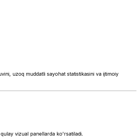
ini, uzoq muddatli sayohat statistikasini va ijtimoiy
 qulay vizual panellarda ko'rsatiladi.