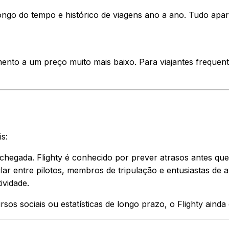
go do tempo e histórico de viagens ano a ano. Tudo aparec
ento a um preço muito mais baixo. Para viajantes frequen
s:
 chegada. Flighty é conhecido por prever atrasos antes q
ar entre pilotos, membros de tripulação e entusiastas de a
ividade.
sos sociais ou estatísticas de longo prazo, o Flighty ainda