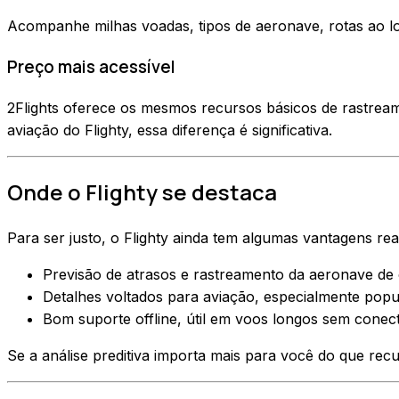
Acompanhe milhas voadas, tipos de aeronave, rotas ao lon
Preço mais acessível
2Flights oferece os mesmos recursos básicos de rastream
aviação do Flighty, essa diferença é significativa.
Onde o Flighty se destaca
Para ser justo, o Flighty ainda tem algumas vantagens reai
Previsão de atrasos e rastreamento da aeronave de
Detalhes voltados para aviação, especialmente popul
Bom suporte offline, útil em voos longos sem conect
Se a análise preditiva importa mais para você do que recur