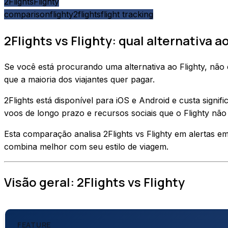
2Flights
Flighty
comparison
flighty
2flights
flight tracking
2Flights vs Flighty: qual alternativa a
Se você está procurando uma alternativa ao Flighty, não 
que a maioria dos viajantes quer pagar.
2Flights está disponível para iOS e Android e custa sign
voos de longo prazo e recursos sociais que o Flighty não
Esta comparação analisa 2Flights vs Flighty em alertas em 
combina melhor com seu estilo de viagem.
Visão geral: 2Flights vs Flighty
FEATURE