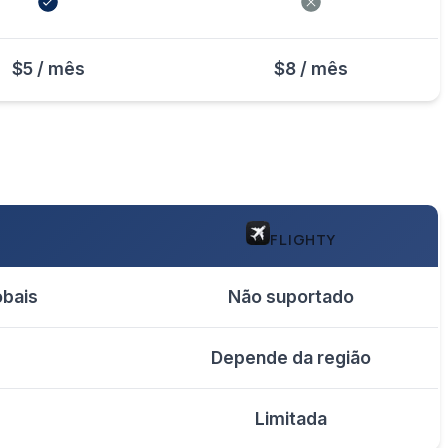
$5 / mês
$8 / mês
FLIGHTY
obais
Não suportado
Depende da região
Limitada