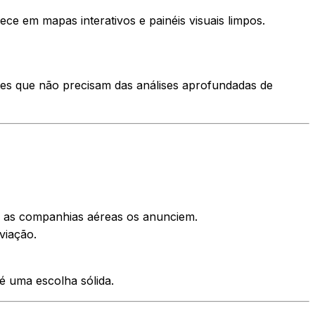
e em mapas interativos e painéis visuais limpos.
tes que não precisam das análises aprofundadas de
ue as companhias aéreas os anunciem.
viação.
 é uma escolha sólida.