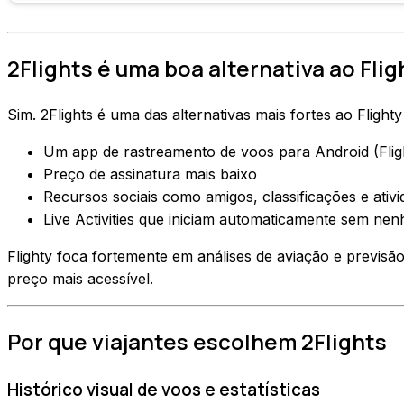
2Flights é uma boa alternativa ao Flig
Sim. 2Flights é uma das alternativas mais fortes ao Fligh
Um app de rastreamento de voos para Android (Flig
Preço de assinatura mais baixo
Recursos sociais como amigos, classificações e ativ
Live Activities que iniciam automaticamente sem ne
Flighty foca fortemente em análises de aviação e previsã
preço mais acessível.
Por que viajantes escolhem 2Flights
Histórico visual de voos e estatísticas