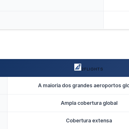
2FLIGHTS
A maioria dos grandes aeroportos gl
Ampla cobertura global
Cobertura extensa