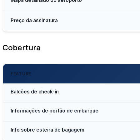
Mapa detalhado do aeroporto
Preço da assinatura
Cobertura
FEATURE
Balcões de check-in
Informações de portão de embarque
Info sobre esteira de bagagem