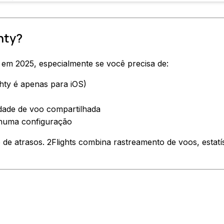
hty?
ty em 2025, especialmente se você precisa de:
hty é apenas para iOS)
idade de voo compartilhada
nhuma configuração
o de atrasos. 2Flights combina rastreamento de voos, estat