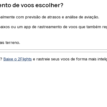
mento de voos escolher?
palmente com previsão de atrasos e análise de aviação.
 baixos ou um app de rastreamento de voos que também reg
is terreno.
y?
Baixe o 2Flights
e rastreie seus voos de forma mais inteli