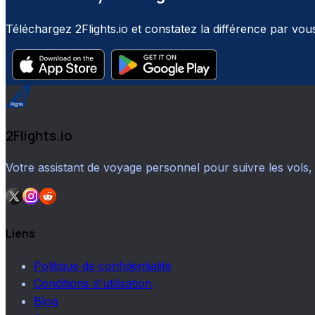
Téléchargez 2Flights.io et constatez la différence par vo
2Flights.io
Votre assistant de voyage personnel pour suivre les vols, 
Liens
Politique de confidentialité
Conditions d'utilisation
Blog